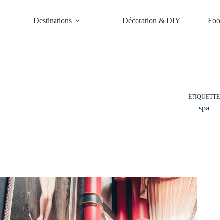
Passer
au
Destinations
Décoration & DIY
Foo
contenu
ÉTIQUETTE
spa