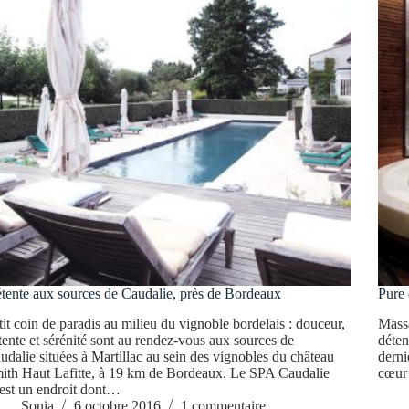
tente aux sources de Caudalie, près de Bordeaux
Pure
tit coin de paradis au milieu du vignoble bordelais : douceur,
Massa
tente et sérénité sont au rendez-vous aux sources de
déten
udalie situées à Martillac au sein des vignobles du château
derni
ith Haut Lafitte, à 19 km de Bordeaux. Le SPA Caudalie
cœur 
est un endroit dont…
Sonia
6 octobre 2016
1 commentaire