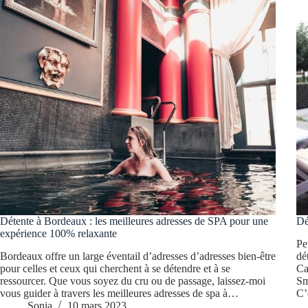
Détente à Bordeaux : les meilleures adresses de SPA pour une
Dé
expérience 100% relaxante
Pe
Bordeaux offre un large éventail d’adresses d’adresses bien-être
dé
pour celles et ceux qui cherchent à se détendre et à se
Ca
ressourcer. Que vous soyez du cru ou de passage, laissez-moi
Sm
vous guider à travers les meilleures adresses de spa à…
C’
Sonia
10 mars 2023