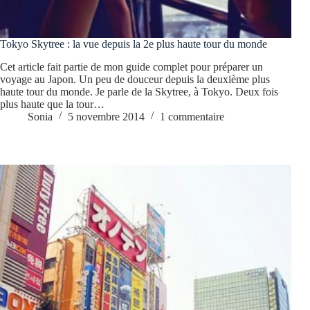
Tokyo Skytree : la vue depuis la 2e plus haute tour du monde
Cet article fait partie de mon guide complet pour préparer un
voyage au Japon. Un peu de douceur depuis la deuxième plus
haute tour du monde. Je parle de la Skytree, à Tokyo. Deux fois
plus haute que la tour…
Sonia
5 novembre 2014
1 commentaire