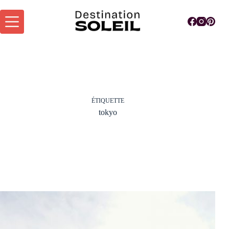
Passer
au
contenu
ÉTIQUETTE
tokyo