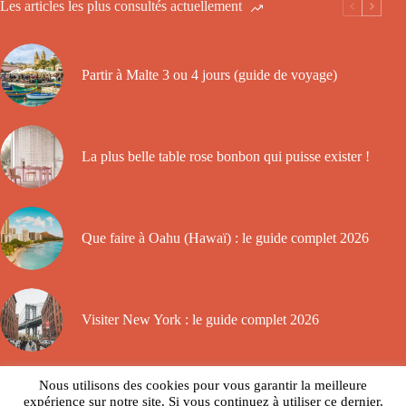
Les articles les plus consultés actuellement
Partir à Malte 3 ou 4 jours (guide de voyage)
La plus belle table rose bonbon qui puisse exister !
Que faire à Oahu (Hawaï) : le guide complet 2026
Visiter New York : le guide complet 2026
Nous utilisons des cookies pour vous garantir la meilleure
A propos
expérience sur notre site. Si vous continuez à utiliser ce dernier,