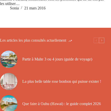
les utiliser…
Sonia
21 mars 2016
Les articles les plus consultés actuellement
Partir à Malte 3 ou 4 jours (guide de voyage)
La plus belle table rose bonbon qui puisse exister !
Que faire à Oahu (Hawaï) : le guide complet 2026