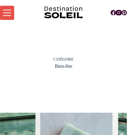
Passer
au
contenu
CATÉGORIE
Bien-être