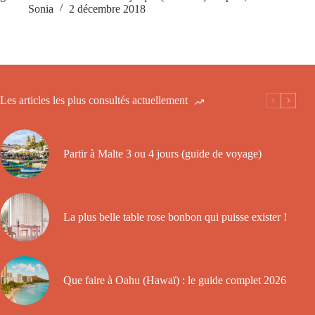
Sonia
2 décembre 2018
Les articles les plus consultés actuellement
Partir à Malte 3 ou 4 jours (guide de voyage)
La plus belle table rose bonbon qui puisse exister !
Que faire à Oahu (Hawaï) : le guide complet 2026