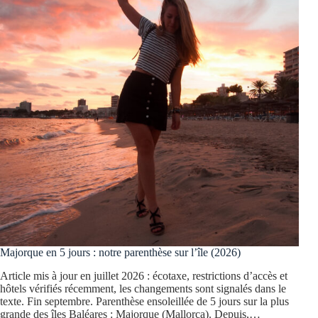
Majorque en 5 jours : notre parenthèse sur l’île (2026)
Article mis à jour en juillet 2026 : écotaxe, restrictions d’accès et
hôtels vérifiés récemment, les changements sont signalés dans le
texte. Fin septembre. Parenthèse ensoleillée de 5 jours sur la plus
grande des îles Baléares : Majorque (Mallorca). Depuis,…