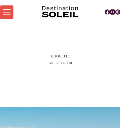
Passer
au
contenu
ÉTIQUETTE
san sebastian