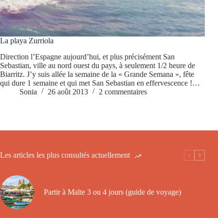
La playa Zurriola
Direction l’Espagne aujourd’hui, et plus précisément San
Sebastian, ville au nord ouest du pays, à seulement 1/2 heure de
Biarritz. J’y suis allée la semaine de la « Grande Semana », fête
qui dure 1 semaine et qui met San Sebastian en effervescence !…
Sonia
26 août 2013
2 commentaires
Les articles les plus consultés actuellement
Partir à Malte 3 ou 4 jours (guide de voyage)